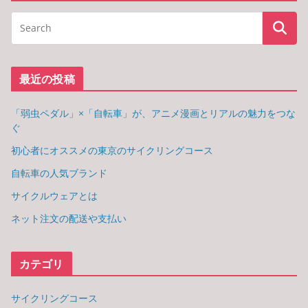
最近の投稿
「弱虫ペダル」×「自転車」が、アニメ漫画とリアルの魅力をつな
ぐ
初心者にオススメの東京のサイクリングコース
自転車の人気ブランド
サイクルウェアとは
ネット注文の配送や支払い
カテゴリ
サイクリングコース