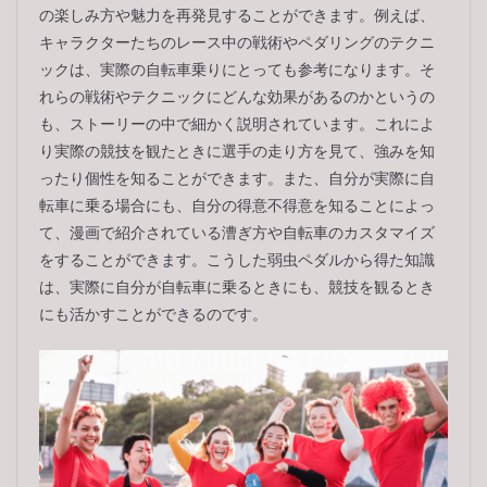
の楽しみ方や魅力を再発見することができます。例えば、
キャラクターたちのレース中の戦術やペダリングのテクニ
ックは、実際の自転車乗りにとっても参考になります。そ
れらの戦術やテクニックにどんな効果があるのかというの
も、ストーリーの中で細かく説明されています。これによ
り実際の競技を観たときに選手の走り方を見て、強みを知
ったり個性を知ることができます。また、自分が実際に自
転車に乗る場合にも、自分の得意不得意を知ることによっ
て、漫画で紹介されている漕ぎ方や自転車のカスタマイズ
をすることができます。こうした弱虫ペダルから得た知識
は、実際に自分が自転車に乗るときにも、競技を観るとき
にも活かすことができるのです。