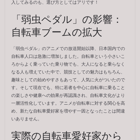
入してみるのも、選び方としてはアリです！
「弱虫ペダル」の影響：
自転車ブームの拡大
「弱虫ペダル」のアニメでの放送開始以降、日本国内での
自転車人口は急激に増加しました。自転車という小さいこ
ろからよく乗っていた乗り物でも、大人になると乗らなく
なる人も増えていた中で、競技としての魅力はもちろん、
趣味としての始めやすさもあって、人気に火がついたので
す。そして現在でも、特に若者を中心に自転車に乗ること
の楽しさや健康への効果が再認識され、自転車文化がより
一層活性化しています。アニメが自転車に対する関心を高
め、新たな自転車愛好家を増やす一因となったことは間違
いありません。
実際の自転車愛好家から