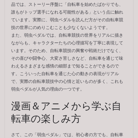
品では、ストーリー序盤に「自転車を始めたばかりでも、
誰もがトップ選手になれる可能性がある」という点に触れ
ています。実際に、弱虫ペダルを読んだ方がその自転車競
技の世界にのめりこむことも少なくないようです。
また、弱虫ペダルでは、自転車競技の世界をリアルに描き
ながらも、キャラクターたちの心理描写を丁寧に表現して
います。そのため、自転車競技の興奮や戦術だけでなく、
その喜びや闘争心、大変さ苦しさなど、自転車を通じて味
わえるさまざまな感情の細部まで知ることができるので
す。こういった自転車を通じた心の動きの表現がリアル
で、実際の自転車競技中の心情と近いものが多く、これも
弱虫ペダルが人気の理由の一つです。
漫画＆アニメから学ぶ自
転車の楽しみ方
さて、この「弱虫ペダル」では、初心者の方でも、自転車