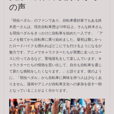
の声
「弱虫ペダル」のファンであり、自転車愛好家でもある鈴
木恵一さんは、現在自転車歴は10年以上。そんな鈴木さん
も弱虫ペダルをきっかけに自転車を始めた一人です。 「ア
ニメを観てから自転車に乗り始めました。最初は難しかっ
たロードバイクも慣れればどこにでも行けるようになるが
魅力です。アニメでキャラクターたちが実際に走ったコー
スに行ってみるなど、聖地巡礼をして楽しんでいます。キ
ャラクターたちの情熱を思い出して、自分も自転車を通じ
て新たな挑戦をしたくなります。」と語ります。彼のよう
に、「弱虫ペダル」から自転車に興味を持つ人は少なくあ
りません。漫画やアニメが自転車文化への参加を促す一助
となっていることがよく分かります。